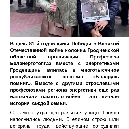
В день 81-й годовщины Победы в Великой
Отечественной войне колонна Гродненской
областной организации Профсоюза
Белэнерготопгаз вместе с энергетиками
Гроденщины влилась в многотысячное
республиканское шествие «Беларусь
помнит». Вместе с другими отраслевыми
профсоюзами региона энергетики еще раз
напомнили: память о войне — это личная
история каждой семьи.
С самого утра центральные улицы Гродно
наполнились людьми. В едином строю шли
ветераны труда, действующие сотрудники