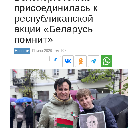
присоединилась к
республиканской
акции «Беларусь
помнит»
Новости
11 мая 2026
107