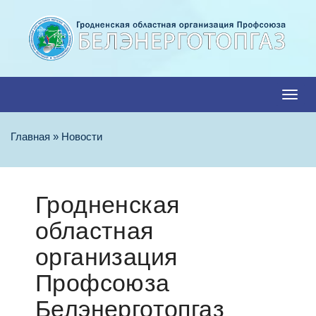
Мен
Главная
»
Новости
Гродненская
областная
организация
Профсоюза
Белэнерготопгаз