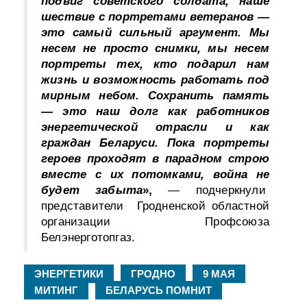
подвиг советского солдата, наше
шествие с портретами ветеранов —
это самый сильный аргумент. Мы
несем не просто снимки, мы несем
портреты тех, кто подарил нам
жизнь и возможность работать под
мирным небом. Сохранить память
— это наш долг как работников
энергетической отрасли и как
граждан Беларуси. Пока портреты
героев проходят в парадном строю
вместе с их потомками, война не
будет забыта
»,
— подчеркнули
представители Гродненской областной
организации Профсоюза
Белэнерготопгаз.
,
,
,
ЭНЕРГЕТИКИ
ГРОДНО
9 МАЯ
,
МИТИНГ
БЕЛАРУСЬ ПОМНИТ